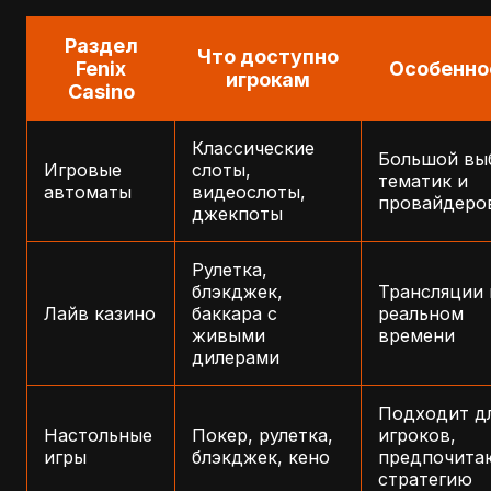
Раздел
Что доступно
Fenix
Особенно
игрокам
Casino
Классические
Большой вы
Игровые
слоты,
тематик и
автоматы
видеослоты,
провайдеро
джекпоты
Рулетка,
блэкджек,
Трансляции 
Лайв казино
баккара с
реальном
живыми
времени
дилерами
Подходит д
Настольные
Покер, рулетка,
игроков,
игры
блэкджек, кено
предпочита
стратегию